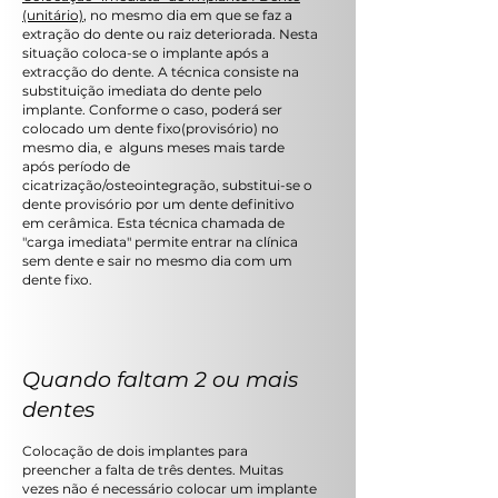
(unitário)
, no mesmo dia em que se faz a
extração do dente ou raiz deteriorada. Nesta
situação coloca-se o implante após a
extracção do dente. A técnica consiste na
substituição imediata do dente pelo
implante. Conforme o caso, poderá ser
colocado um dente fixo(provisório) no
mesmo dia, e alguns meses mais tarde
após período de
cicatrização/osteointegração, substitui-se o
dente provisório por um dente definitivo
em cerâmica. Esta técnica chamada de
"carga imediata" permite entrar na clínica
sem dente e sair no mesmo dia com um
dente fixo.
Quando faltam 2 ou mais
dentes
Colocação de dois implantes para
preencher a falta de três dentes. Muitas
vezes não é necessário colocar um implante