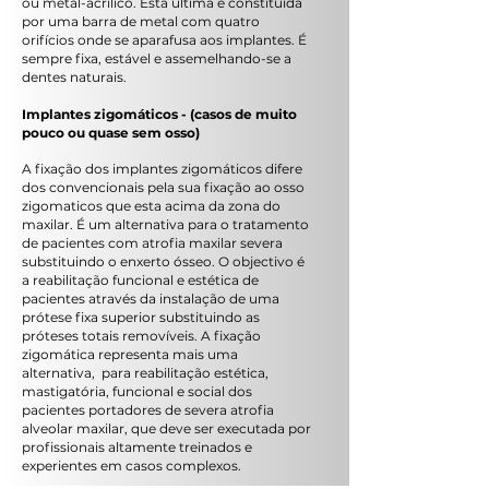
ou metal-acrílico. Esta última é constituída
por uma barra de metal com quatro
orifícios onde se aparafusa aos implantes. É
sempre fixa, estável e assemelhando-se a
dentes naturais.
Implantes zigomáticos - (casos de muito
pouco ou quase sem osso)
A fixação dos implantes zigomáticos difere
dos convencionais pela sua fixação ao osso
zigomaticos que esta acima da zona do
maxilar. É um alternativa para o tratamento
de pacientes com atrofia maxilar severa
substituindo o enxerto ósseo. O objectivo é
a reabilitação funcional e estética de
pacientes através da instalação de uma
prótese fixa superior substituindo as
próteses totais removíveis. A fixação
zigomática representa mais uma
alternativa, para reabilitação estética,
mastigatória, funcional e social dos
pacientes portadores de severa atrofia
alveolar maxilar, que deve ser executada por
profissionais altamente treinados e
experientes em casos complexos.