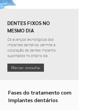
DENTES FIXOS NO
MESMO DIA
Os avanços tecnológicos dos
implantes dentários, permite a
colocação de dentes implanto-
suportados no próprio dia.
Marcar consulta
Fases do tratamento com
Implantes dentários