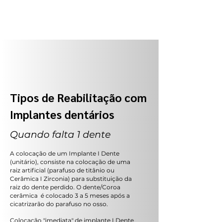
Tipos de Reabilitação com
Implantes dentários
Quando falta 1 dente
A colocação de um Implante I Dente
(unitário), consiste na colocação de uma
raiz artificial (parafuso de titânio ou
Cerâmica I Zirconia) para substituição da
raiz do dente perdido. O dente/Coroa
cerâmica é colocado 3 a 5 meses após a
cicatrizarão do parafuso no osso.
Colocação "imediata" de implante I Dente