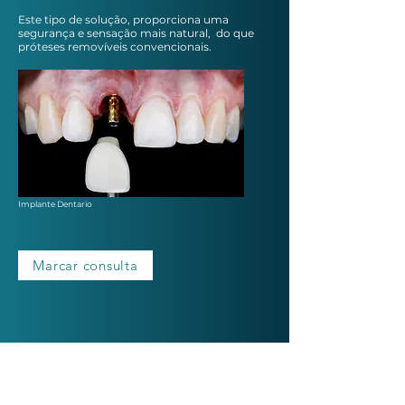
Este tipo de solução, proporciona uma
segurança e sensação mais natural, do que
próteses removíveis convencionais.
Implante Dentario
Marcar consulta