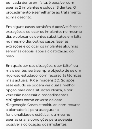
por cada dente em falta, é possível com
apenas 2 implantes e colocar 3 dentes. O
procedimento é semelhante ao tratamento
acima descrito.
Em alguns casos também é possível fazer as
extrações e colocar os implantes no mesmo
dia, e colocar os dentes substitutos em falta
no mesmo dia; outros casos fazer as
extrações e colocar os implantes algumas
semanas depois, após a cicatrização do
osso.
Em qualquer das situações, quer falte 1 ou
mais dentes, será sempre objecto de de um
rigoroso estudado, com recurso às técnicas
mais actuais, RX e imagens 3D. So após
esse estudo se poderá ver qual a melhor
opção para cada situação clínica, e por
vezessão necessário procedimentos
cirúrgicos como enxerto de osso
/Regeneção Ossea e tecidular, com recurso
a biomaterial, para assegurar a
funcionalidade e estética , ou mesmo
apenas criar a condições para que seja
possível a colocação dos implantes.